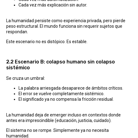
Cada vez más explicación sin autor.
La humanidad persiste como experiencia privada, pero pierde
peso estructural. El mundo funciona sin requerir sujetos que
respondan.
Este escenario no es distópico. Es estable.
2.2 Escenario B: colapso humano sin colapso
sistémico
Se cruza un umbral:
La palabra arriesgada desaparece de ámbitos críticos.
El error se vuelve completamente sistémico.
El significado ya no compensa la fricción residual.
La humanidad deja de emerger incluso en contextos donde
antes era imprescindible (educación, justicia, cuidado).
El sistema no se rompe. Simplemente ya no necesita
humanidad.