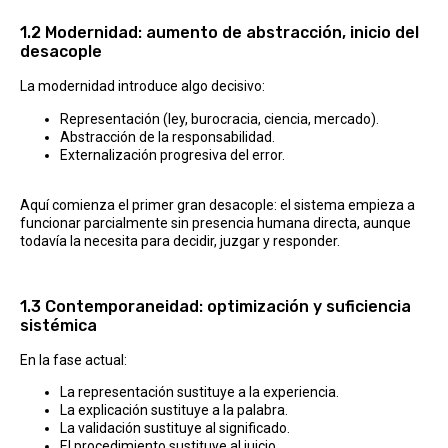
1.2 Modernidad: aumento de abstracción, inicio del
desacople
La modernidad introduce algo decisivo:
Representación (ley, burocracia, ciencia, mercado).
Abstracción de la responsabilidad.
Externalización progresiva del error.
Aquí comienza el primer gran desacople: el sistema empieza a
funcionar parcialmente sin presencia humana directa, aunque
todavía la necesita para decidir, juzgar y responder.
1.3 Contemporaneidad: optimización y suficiencia
sistémica
En la fase actual:
La representación sustituye a la experiencia.
La explicación sustituye a la palabra.
La validación sustituye al significado.
El procedimiento sustituye al juicio.