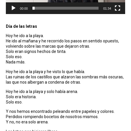
00:00
01:34
Día de las letras
Hoy he ido a la playa.
He ido al mañana y he recorrido los pasos en sentido opuesto,
volviendo sobre las marcas que dejaron otras.
Solo eran signos hechos de tinta.
Solo eso.
Nada más.
Hoy he ido a la playa y he visto lo que había.
Las ruinas de los castillos que alzaron las sombras más oscuras,
las que nos albergan a condena de otras.
Hoy he ido a la playa y solo había arena.
Solo era historia.
Solo eso.
Y nos hemos encontrado peleando entre papeles y colores.
Perdidos rompiendo bocetos de nosotros mismos.
Y no, no era solo arena.